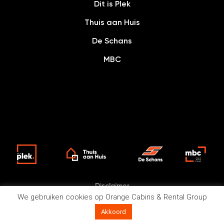
Dit is Plek
Thuis aan Huis
De Schans
MBC
Disclaimer
We gebruiken cookies op Orange Cabins & Rental Group
Ontwikkeld door Every Day
Akkoord