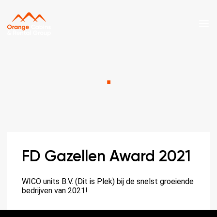
.
FD Gazellen Award 2021
WICO units B.V. (Dit is Plek) bij de snelst groeiende
bedrijven van 2021!